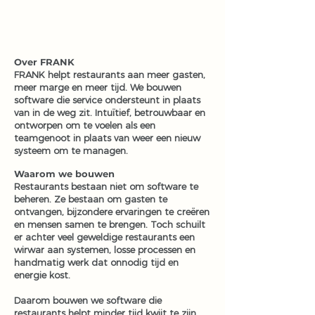
Over FRANK
FRANK helpt restaurants aan meer gasten,
meer marge en meer tijd. We bouwen
software die service ondersteunt in plaats
van in de weg zit. Intuïtief, betrouwbaar en
ontworpen om te voelen als een
teamgenoot in plaats van weer een nieuw
systeem om te managen.
Waarom we bouwen
Restaurants bestaan niet om software te
beheren. Ze bestaan om gasten te
ontvangen, bijzondere ervaringen te creëren
en mensen samen te brengen. Toch schuilt
er achter veel geweldige restaurants een
wirwar aan systemen, losse processen en
handmatig werk dat onnodig tijd en
energie kost.
Daarom bouwen we software die
restaurants helpt minder tijd kwijt te zijn