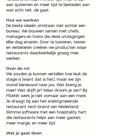
aan systemen en meer tijd te besteden aan
wat echt telt: de gast.
Hoe we werken
De beste ideeën ontstaan niet achter een
bureau. We bouwen samen met chefs,
managers en hosts die deze uitdagingen
elke dag ervaren. Door te luisteren, testen
en verbeteren creëren we producten waar
restaurants daadwerkelijk graag mee
werken.
Over de rol
We zouden je kunnen vertellen hoe leuk de
stage is (want dat is het), maar we zijn
vooral benieuwd naar jou. Wat breng je
mee? Wat drijft je? Waar droom je van?​
Bij
FRANK werk je niet zomaar aan een merk.
Je draagt bij aan het snelstgroeiende
restaurant tech brand van Nederland.
Slimme software met een hospitality hart
die restaurants helpt aan meer gasten,
meer marge, en meer tijd.
Wat je gaat doen