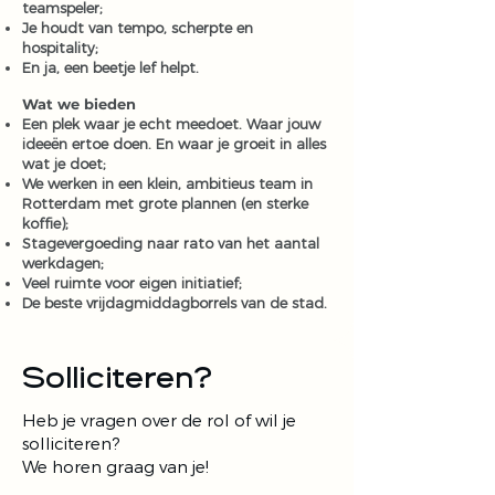
teamspeler;
Je houdt van tempo, scherpte en
hospitality;
En ja, een beetje lef helpt.
Wat we bieden
Een plek waar je echt meedoet. Waar jouw
ideeën ertoe doen. En waar je groeit in alles
wat je doet;
We werken in een klein, ambitieus team in
Rotterdam met grote plannen (en sterke
koffie);
Stagevergoeding naar rato van het aantal
werkdagen;
Veel ruimte voor eigen initiatief;
De beste vrijdagmiddagborrels van de stad.
Solliciteren?
Heb je vragen over de rol of wil je
solliciteren?
We horen graag van je!