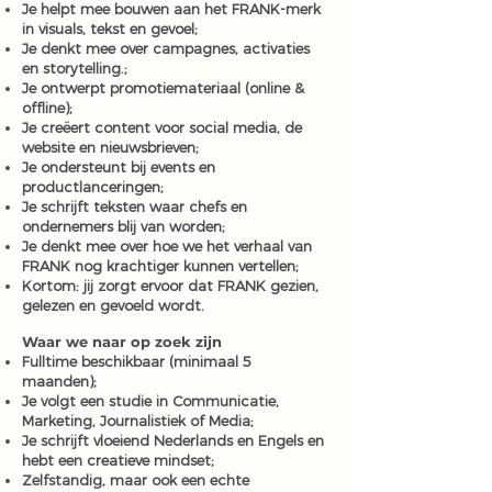
Je helpt mee bouwen aan het FRANK-merk
in visuals, tekst en gevoel;
Je denkt mee over campagnes, activaties
en storytelling.;
Je ontwerpt promotiemateriaal (online &
offline);
Je creëert content voor social media, de
website en nieuwsbrieven;
Je ondersteunt bij events en
productlanceringen;
Je schrijft teksten waar chefs en
ondernemers blij van worden;
Je denkt mee over hoe we het verhaal van
FRANK nog krachtiger kunnen vertellen;
Kortom: jij zorgt ervoor dat FRANK gezien,
gelezen en gevoeld wordt.
Waar we naar op zoek zijn
Fulltime beschikbaar (minimaal 5
maanden);
Je volgt een studie in Communicatie,
Marketing, Journalistiek of Media;
Je schrijft vloeiend Nederlands en Engels en
hebt een creatieve mindset;
Zelfstandig, maar ook een echte