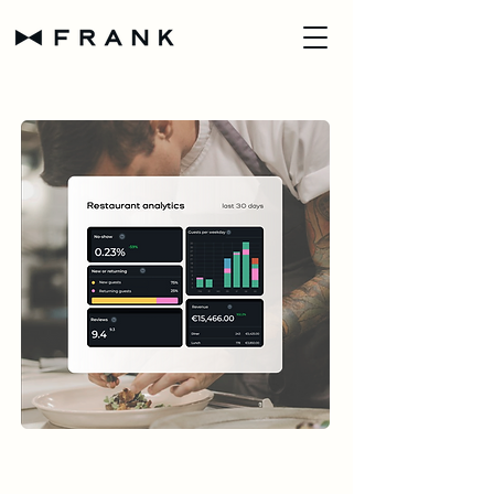
Run je restaurant met