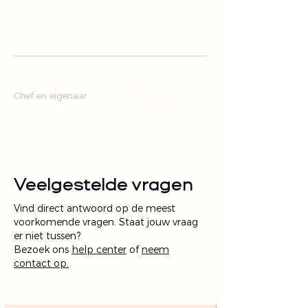
Het is eenvoud. Maar
eenvoud is niet eenvoudig."
Luc Kusters
Chef en eigenaar
Veelgestelde vragen
Vind direct antwoord op de meest
voorkomende vragen. Staat jouw vraag
er niet tussen?
Bezoek ons
help center
of
neem
contact op.