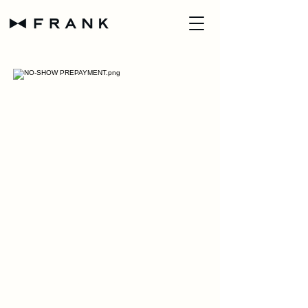
Verminder no-shows.
Versterk je cash flow.