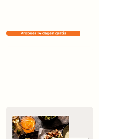
Integreer online betalingen direct in de
boekingservaring voor minder no-shows en
meer controle over je omzet.
Probeer 14 dagen gratis
Boek een demo