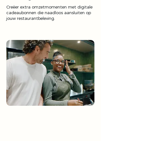
Creëer extra omzetmomenten met digitale
cadeaubonnen die naadloos aansluiten op
jouw restaurantbeleving.
"We gingen van 16% no-shows
naar slechts 1,44%. Dat maakt
een wereld van verschil voor
onze omzet."