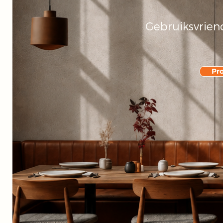
Gebruiksvriend
Pro