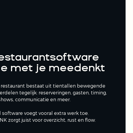
estaurantsoftware
ie met je meedenkt
 restaurant bestaat uit tientallen bewegende
rdelen tegelijk: reserveringen, gasten, timing,
shows, communicatie en meer.
 software voegt vooral extra werk toe.
K zorgt juist voor overzicht, rust en flow.