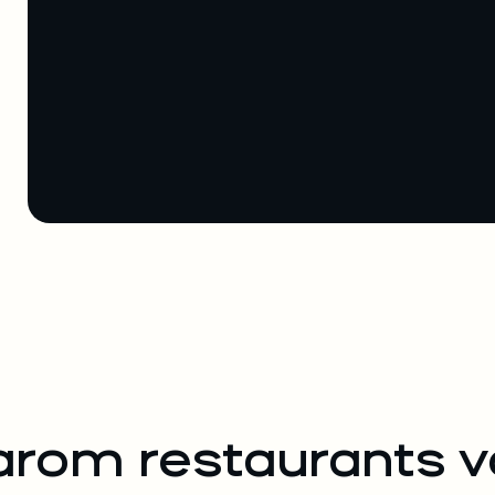
rom restaurants v