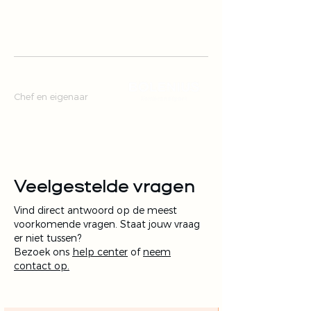
Het is eenvoud. Maar
eenvoud is niet eenvoudig."
Luc Kusters
Chef en eigenaar
Veelgestelde vragen
Vind direct antwoord op de meest
voorkomende vragen. Staat jouw vraag
er niet tussen?
Bezoek ons
help center
of
neem
contact op.