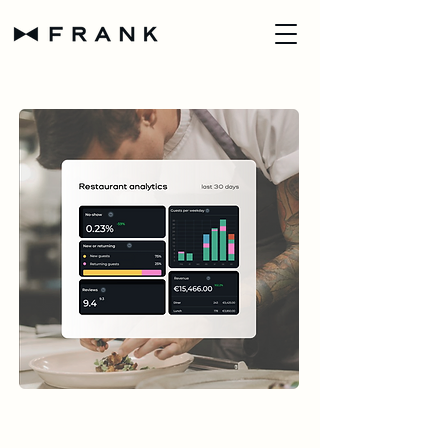
Run je restaurant met