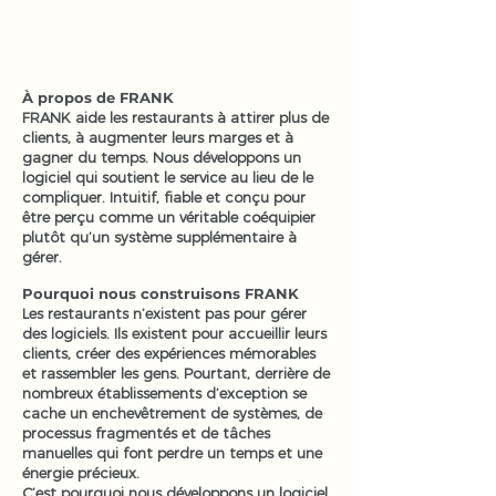
À propos de FRANK
FRANK aide les restaurants à attirer plus de
clients, à augmenter leurs marges et à
gagner du temps. Nous développons un
logiciel qui soutient le service au lieu de le
compliquer. Intuitif, fiable et conçu pour
être perçu comme un véritable coéquipier
plutôt qu’un système supplémentaire à
gérer.
Pourquoi nous construisons FRANK
Les restaurants n’existent pas pour gérer
des logiciels. Ils existent pour accueillir leurs
clients, créer des expériences mémorables
et rassembler les gens. Pourtant, derrière de
nombreux établissements d’exception se
cache un enchevêtrement de systèmes, de
processus fragmentés et de tâches
manuelles qui font perdre un temps et une
énergie précieux.
C’est pourquoi nous développons un logiciel