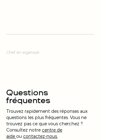
mijn restaurant goed draait.
Het is eenvoud. Maar
eenvoud is niet eenvoudig."
Luc Kusters
Chef en eigenaar
Questions
fréquentes
Trouvez rapidement des réponses aux
questions les plus fréquentes. Vous ne
trouvez pas ce que vous cherchez ?
Consultez notre
centre de
aide
ou
contactez-nous.