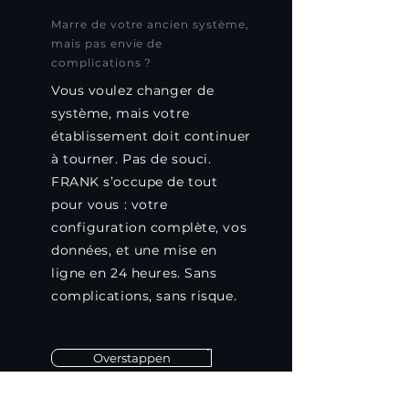
Marre de votre ancien système,
mais pas envie de
complications ?
Vous voulez changer de
système, mais votre
établissement doit continuer
à tourner. Pas de souci.
FRANK s’occupe de tout
pour vous : votre
configuration complète, vos
données, et une mise en
ligne en 24 heures. Sans
complications, sans risque.
Overstappen